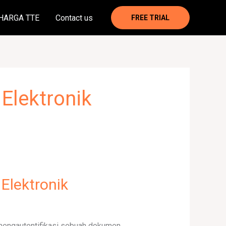
HARGA TTE
Contact us
FREE TRIAL
Elektronik
Elektronik
mengautentifikasi sebuah dokumen