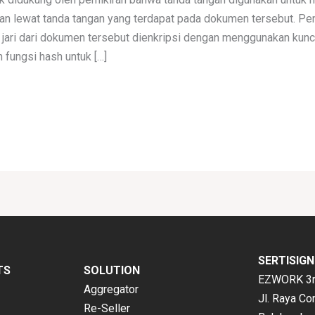
an lewat tanda tangan yang terdapat pada dokumen tersebut. Pen
 jari dari dokumen tersebut dienkripsi dengan menggunakan kunc
fungsi hash untuk […]
SERTISIGN
TS
SOLUTION
EZWORK 3rd
Aggregator
Jl. Raya Co
Re-Seller