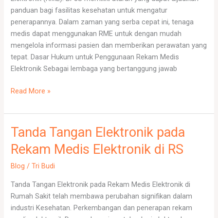
panduan bagi fasilitas kesehatan untuk mengatur
penerapannya. Dalam zaman yang serba cepat ini, tenaga
medis dapat menggunakan RME untuk dengan mudah
mengelola informasi pasien dan memberikan perawatan yang
tepat. Dasar Hukum untuk Penggunaan Rekam Medis
Elektronik Sebagai lembaga yang bertanggung jawab
Read More »
Tanda Tangan Elektronik pada
Tanda
Tangan
Rekam Medis Elektronik di RS
Elektronik
pada
Blog
/
Tri Budi
Rekam
Tanda Tangan Elektronik pada Rekam Medis Elektronik di
Medis
Rumah Sakit telah membawa perubahan signifikan dalam
Elektronik
industri Kesehatan. Perkembangan dan penerapan rekam
di