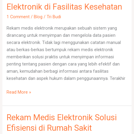
Elektronik di Fasilitas Kesehatan
1 Comment
/
Blog
/
Tri Budi
Rekam medis elektronik merupakan sebuah sistem yang
dirancang untuk menyimpan dan mengelola data pasien
secara elektronik. Tidak lagi menggunakan catatan manual
atau berkas-berkas bertumpuk rekam medis elektronik
memberikan solusi praktis untuk menyimpan informasi
penting tentang pasien dengan cara yang lebih efektif dan
aman, kemudahan berbagi informasi antara fasilitas
kesehatan dan aspek hukum dalam penggunaannya. Terakhir
Read More »
Rekam Medis Elektronik Solusi
Rekam
Medis
Efisiensi di Rumah Sakit
Elektronik