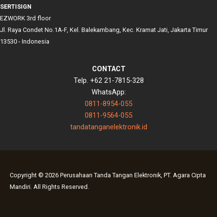
SERTISIGN
EZWORK 3rd floor
Jl. Raya Condet No.1A-F, Kel. Balekambang, Kec. Kramat Jati, Jakarta Timur
13530 - Indonesia
CONTACT
Telp. +62 21-7815-328
WhatsApp:
0811-8954-055
0811-9564-055
tandatanganelektronik.id
Copyright © 2026 Perusahaan Tanda Tangan Elektronik, PT. Agara Cipta
Mandiri. All Rights Reserved.