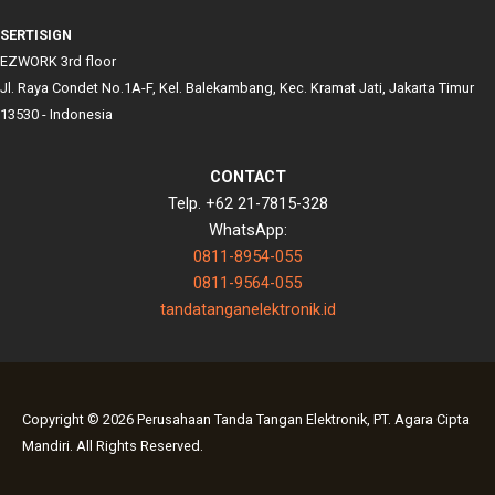
SERTISIGN
EZWORK 3rd floor
Jl. Raya Condet No.1A-F, Kel. Balekambang, Kec. Kramat Jati, Jakarta Timur
13530 - Indonesia
CONTACT
Telp. +62 21-7815-328
WhatsApp:
0811-8954-055
0811-9564-055
tandatanganelektronik.id
Copyright © 2026 Perusahaan Tanda Tangan Elektronik, PT. Agara Cipta
Mandiri. All Rights Reserved.