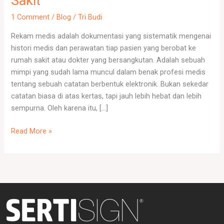
Sakit
Dokumen
1 Comment
/
Blog
/
Tri Budi
Rekam
Medis
Rekam medis adalah dokumentasi yang sistematik mengenai
Rumah
histori medis dan perawatan tiap pasien yang berobat ke
Sakit
rumah sakit atau dokter yang bersangkutan. Adalah sebuah
mimpi yang sudah lama muncul dalam benak profesi medis
tentang sebuah catatan berbentuk elektronik. Bukan sekedar
catatan biasa di atas kertas, tapi jauh lebih hebat dan lebih
sempurna. Oleh karena itu, […]
Read More »