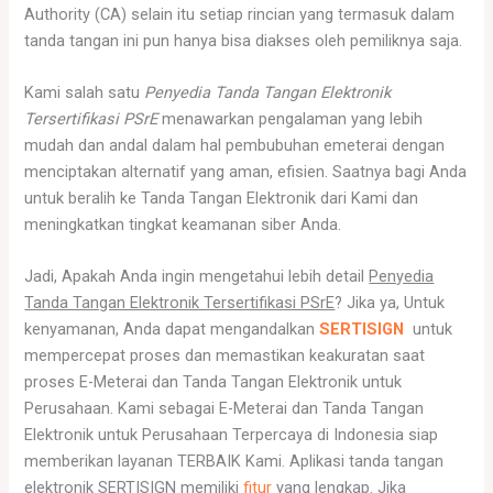
Authority (CA) selain itu setiap rincian yang termasuk dalam
tanda tangan ini pun hanya bisa diakses oleh pemiliknya saja.
Kami salah satu
Penyedia Tanda Tangan Elektronik
Tersertifikasi PSrE
menawarkan pengalaman yang lebih
mudah dan andal dalam hal pembubuhan emeterai dengan
menciptakan alternatif yang aman, efisien. Saatnya bagi Anda
untuk beralih ke Tanda Tangan Elektronik dari Kami dan
meningkatkan tingkat keamanan siber Anda.
Jadi, Apakah Anda ingin mengetahui lebih detail
Penyedia
Tanda Tangan Elektronik Tersertifikasi PSrE
? Jika ya, Untuk
kenyamanan, Anda dapat mengandalkan
SERTISIGN
untuk
mempercepat proses dan memastikan keakuratan saat
proses E-Meterai dan Tanda Tangan Elektronik untuk
Perusahaan. Kami sebagai E-Meterai dan Tanda Tangan
Elektronik untuk Perusahaan Terpercaya di Indonesia siap
memberikan layanan TERBAIK Kami. Aplikasi tanda tangan
elektronik SERTISIGN memiliki
fitur
yang lengkap. Jika