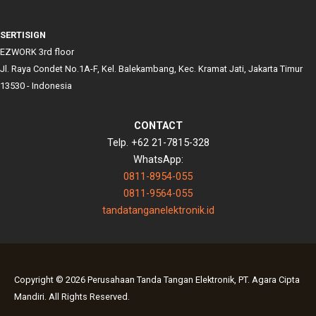
SERTISIGN
EZWORK 3rd floor
Jl. Raya Condet No.1A-F, Kel. Balekambang, Kec. Kramat Jati, Jakarta Timur
13530 - Indonesia
CONTACT
Telp. +62 21-7815-328
WhatsApp:
0811-8954-055
0811-9564-055
tandatanganelektronik.id
Copyright © 2026 Perusahaan Tanda Tangan Elektronik, PT. Agara Cipta
Mandiri. All Rights Reserved.