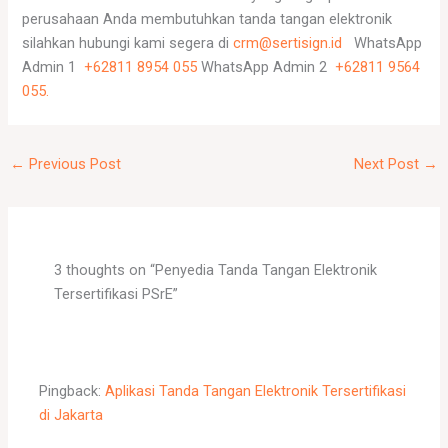
perusahaan Anda membutuhkan tanda tangan elektronik
silahkan hubungi kami segera di
crm@sertisign.id
WhatsApp
Admin 1
+62811 8954 055
WhatsApp Admin 2
+62811 9564
055.
←
Previous Post
Next Post
→
3 thoughts on “Penyedia Tanda Tangan Elektronik
Tersertifikasi PSrE”
Pingback:
Aplikasi Tanda Tangan Elektronik Tersertifikasi
di Jakarta