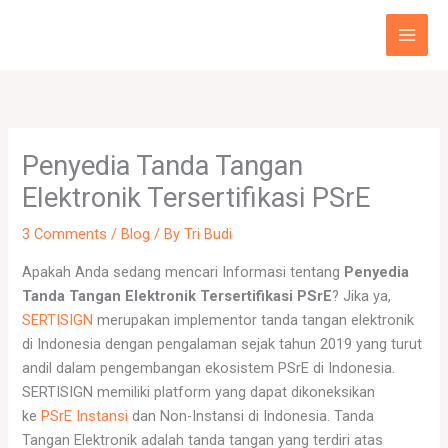
Skip
to
content
Penyedia Tanda Tangan
Elektronik Tersertifikasi PSrE
3 Comments
/
Blog
/ By
Tri Budi
Apakah Anda sedang mencari Informasi tentang
Penyedia
Tanda Tangan Elektronik Tersertifikasi PSrE
? Jika ya,
SERTISIGN
merupakan implementor tanda tangan elektronik
di Indonesia dengan pengalaman sejak tahun 2019 yang turut
andil dalam pengembangan ekosistem PSrE di Indonesia.
SERTISIGN memiliki platform yang dapat dikoneksikan
ke
PSrE Instansi
dan Non-Instansi di Indonesia. Tanda
Tangan Elektronik adalah tanda tangan yang terdiri atas